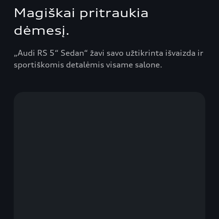
Magiškai pritraukia
dėmesį.
„Audi RS 5“ Sedan“ žavi savo užtikrinta išvaizda ir
sportiškomis detalėmis visame salone.