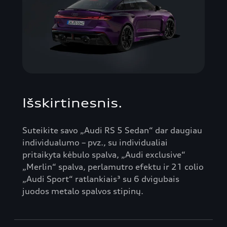
Išskirtinesnis.
Suteikite savo „Audi RS 5 Sedan“ dar daugiau
individualumo – pvz., su individualiai
pritaikyta kėbulo spalva, „Audi exclusive“
„Merlin“ spalva, perlamutro efektu ir 21 colio
„Audi Sport“ ratlankiais³ su 6 dvigubais
juodos metalo spalvos stipinų.