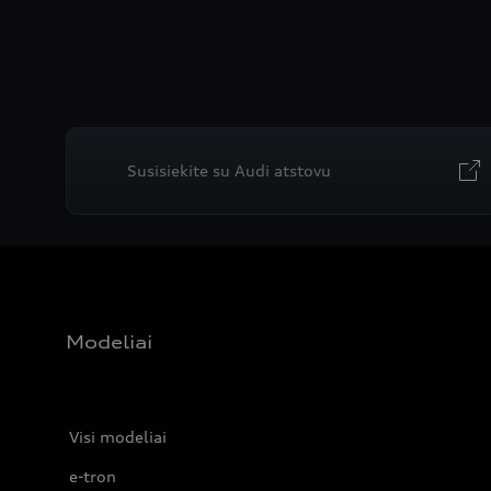
Susisiekite su Audi atstovu
Modeliai
Visi modeliai
e-tron