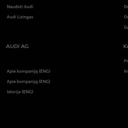
Naudoti Audi
Or
Audi Lizingas
Or
Ga
AUDI AG
K
Pr
Apie kompaniją (ENG)
In
Apie kompaniją (ENG)
Istorija (ENG)