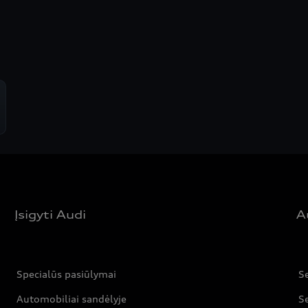
Įsigyti Audi
A
Specialūs pasiūlymai
Se
Automobiliai sandėlyje
Se