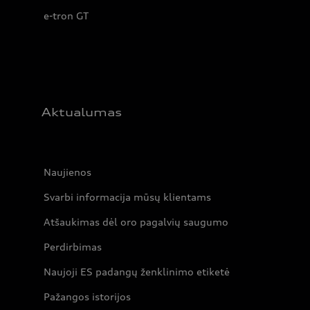
e-tron GT
Aktualumas
Naujienos
Svarbi informacija mūsų klientams
Atšaukimas dėl oro pagalvių saugumo
Perdirbimas
Naujoji ES padangų ženklinimo etiketė
Pažangos istorijos