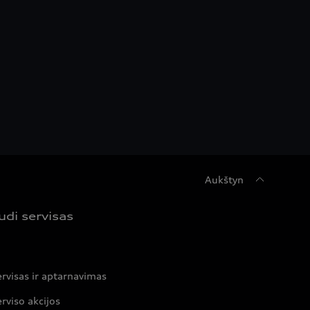
Aukštyn
udi servisas
rvisas ir aptarnavimas
rviso akcijos