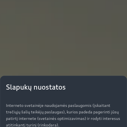
Slapukų nuostatos
Interneto svetainėje naudojamės paslaugomis (įskaitant
trečiųjų šalių teikėjų paslaugas), kurios padeda pagerinti jūsų
patirtį internete (svetainės optimizavimas) ir rodyti interesus
atitinkantį turinį (rinkodara).