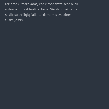
reklamos užsakovams, kad kitose svetainėse būtų
rodoma jums aktuali reklama. Šie slapukai dažnai
susiję su trečiųjų šalių teikiamomis svetainės
funkcijomis.