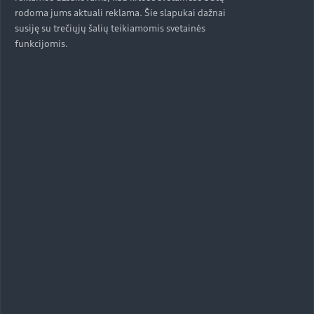
rodoma jums aktuali reklama. Šie slapukai dažnai
susiję su trečiųjų šalių teikiamomis svetainės
funkcijomis.