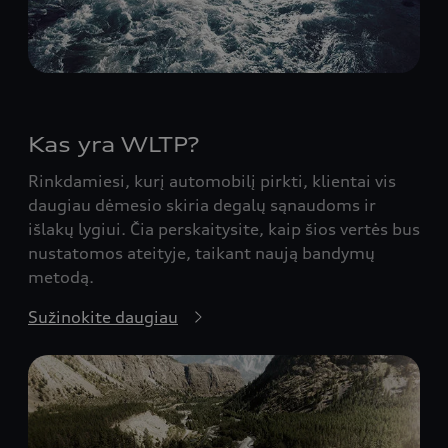
Kas yra WLTP?
Rinkdamiesi, kurį automobilį pirkti, klientai vis
daugiau dėmesio skiria degalų sąnaudoms ir
išlakų lygiui. Čia perskaitysite, kaip šios vertės bus
nustatomos ateityje, taikant naują bandymų
metodą.
Sužinokite daugiau