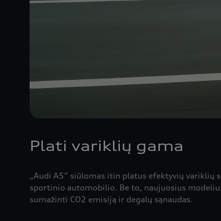
Plati variklių gama
„Audi A5” siūlomas itin platus efektyvių variklių 
sportinio automobilio. Be to, naujuosius modelius
sumažinti CO2 emisiją ir degalų sąnaudas.