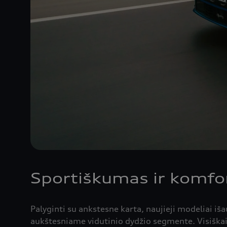
Sportiškumas ir komfo
Palyginti su ankstesne karta, naujieji modeliai iša
aukštesniame vidutinio dydžio segmente. Visiškai 