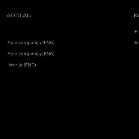
AUDI AG
K
Pr
Apie kompaniją (ENG)
In
Apie kompaniją (ENG)
Istorija (ENG)