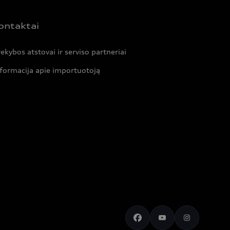
ontaktai
ekybos atstovai ir serviso partneriai
formacija apie importuotoją