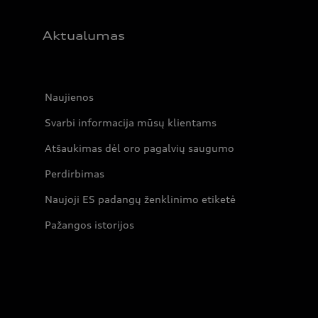
Aktualumas
Naujienos
Svarbi informacija mūsų klientams
Atšaukimas dėl oro pagalvių saugumo
Perdirbimas
Naujoji ES padangų ženklinimo etiketė
Pažangos istorijos