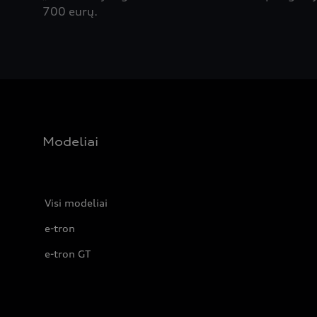
700 eurų.
Modeliai
Visi modeliai
e-tron
e-tron GT