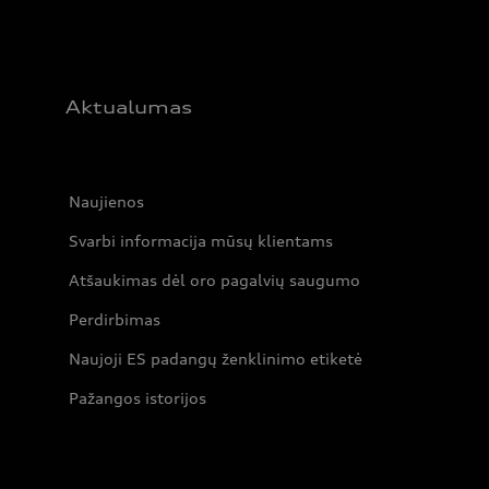
Aktualumas
Naujienos
Svarbi informacija mūsų klientams
Atšaukimas dėl oro pagalvių saugumo
Perdirbimas
Naujoji ES padangų ženklinimo etiketė
Pažangos istorijos