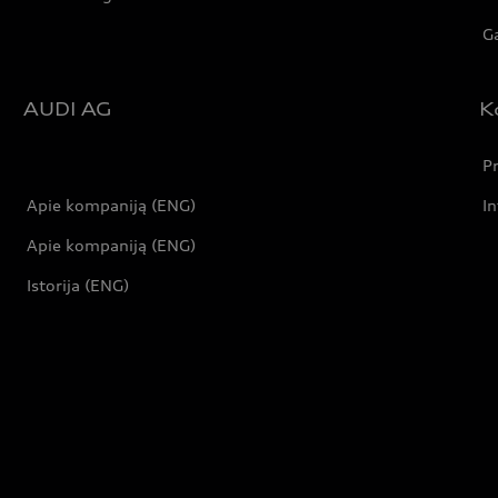
Ga
AUDI AG
K
Pr
Apie kompaniją (ENG)
In
Apie kompaniją (ENG)
Istorija (ENG)