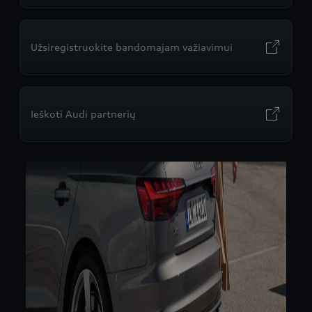
Užsiregistruokite bandomajam važiavimui
Ieškoti Audi partnerių