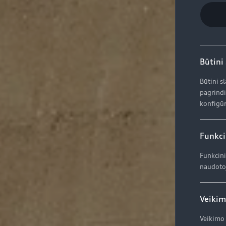
Būtini
Būtini s
pagrindi
konfigūr
Funkci
Funkcini
naudotoj
Veikim
Veikimo 