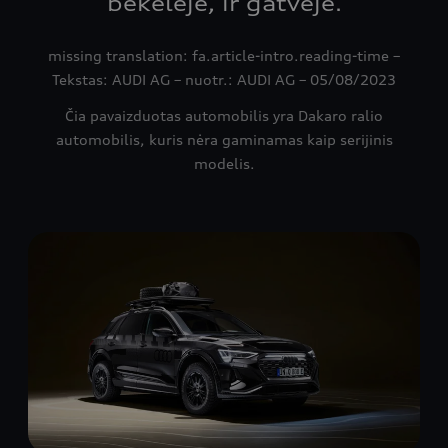
bekelėje, ir gatvėje.
missing translation: fa.article-intro.reading-time –
Tekstas: AUDI AG – nuotr.: AUDI AG – 05/08/2023
Čia pavaizduotas automobilis yra Dakaro ralio
automobilis, kuris nėra gaminamas kaip serijinis
modelis.