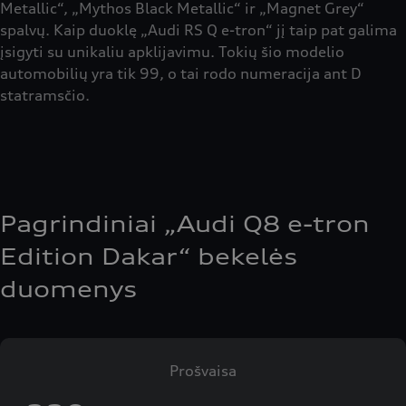
Metallic“, „Mythos Black Metallic“ ir „Magnet Grey“
spalvų. Kaip duoklę „Audi RS Q e-tron“ jį taip pat galima
įsigyti su unikaliu apklijavimu. Tokių šio modelio
automobilių yra tik 99, o tai rodo numeracija ant D
statramsčio.
Pagrindiniai „Audi Q8 e-tron
Edition Dakar“ bekelės
duomenys
Prošvaisa