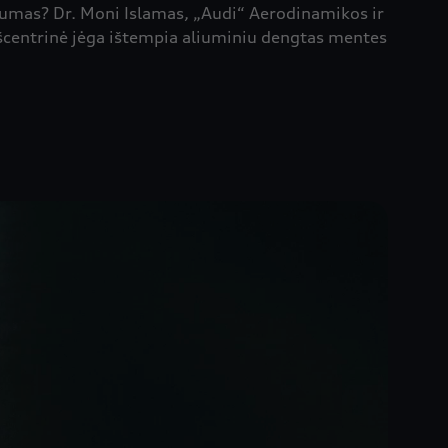
kumas? Dr. Moni Islamas, „Audi“ Aerodinamikos ir
išcentrinė jėga ištempia aliuminiu dengtas mentes