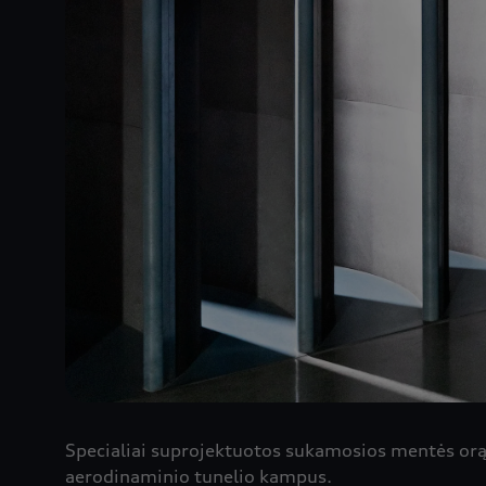
Specialiai suprojektuotos sukamosios mentės orą 
aerodinaminio tunelio kampus.