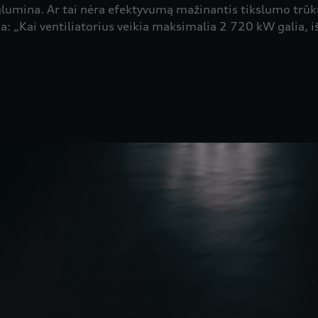
 glumina. Ar tai nėra efektyvumą mažinantis tikslumo trū
: „Kai ventiliatorius veikia maksimalia 2 720 kW galia, 