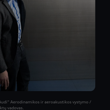
udi“ Aerodinamikos ir aeroakustikos vystymo /
ktų vadovas.