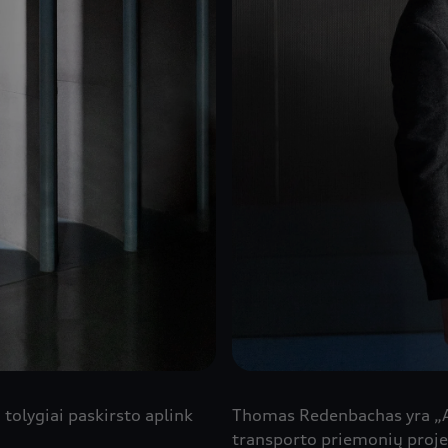
tolygiai paskirsto aplink
Thomas Redenbachas yra „A
transporto priemonių proje