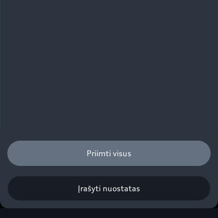
A4 Avant
Priimti visus
Pateikite paraišką bandomajam važiavimui
Įrašyti nuostatas