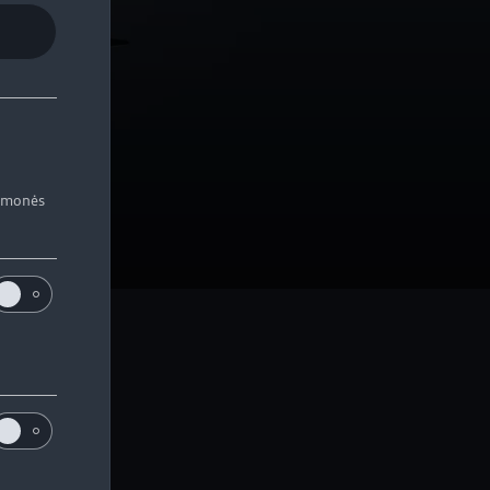
iemonės