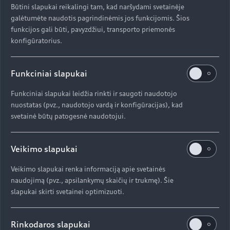
Būtini slapukai reikalingi tam, kad naršydami svetainėje
galėtumėte naudotis pagrindinėmis jos funkcijomis. Šios
funkcijos gali būti, pavyzdžiui, transporto priemonės
konfigūratorius.
Funkciniai slapukai
Funkciniai slapukai leidžia rinkti ir saugoti naudotojo
nuostatas (pvz., naudotojo vardą ir konfigūracijas), kad
svetainė būtų patogesnė naudotojui.
Veikimo slapukai
Veikimo slapukai renka informaciją apie svetainės
naudojimą (pvz., apsilankymų skaičių ir trukmę). Šie
slapukai skirti svetainei optimizuoti.
Rinkodaros slapukai