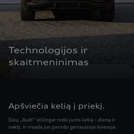
Technologijos ir 
skaitmeninimas
Apšviečia kelią į priekį.
Jūsų „Audi“ stilingai rodo jums kelią – dieną ir
naktį. Ir visada jus parodo geriausioje šviesoje.