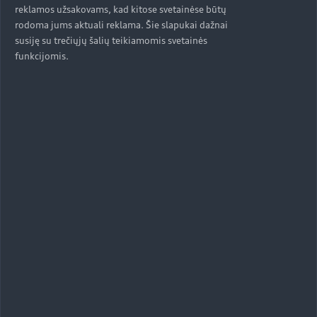
reklamos užsakovams, kad kitose svetainėse būtų
rodoma jums aktuali reklama. Šie slapukai dažnai
susiję su trečiųjų šalių teikiamomis svetainės
funkcijomis.