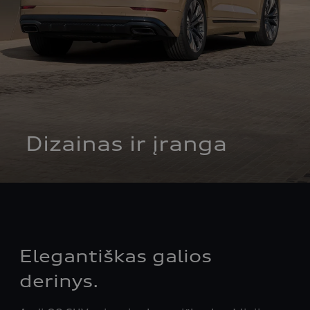
 Dizainas ir įranga
Elegantiškas galios
derinys.