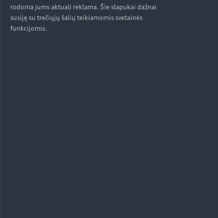
rodoma jums aktuali reklama. Šie slapukai dažnai
susiję su trečiųjų šalių teikiamomis svetainės
funkcijomis.