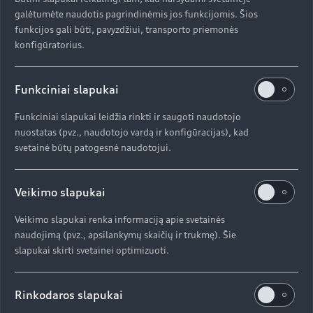
galėtumėte naudotis pagrindinėmis jos funkcijomis. Šios
funkcijos gali būti, pavyzdžiui, transporto priemonės
konfigūratorius.
Funkciniai slapukai
Funkciniai slapukai leidžia rinkti ir saugoti naudotojo
nuostatas (pvz., naudotojo vardą ir konfigūracijas), kad
svetainė būtų patogesnė naudotojui.
Veikimo slapukai
Veikimo slapukai renka informaciją apie svetainės
naudojimą (pvz., apsilankymų skaičių ir trukmę). Šie
slapukai skirti svetainei optimizuoti.
Rinkodaros slapukai