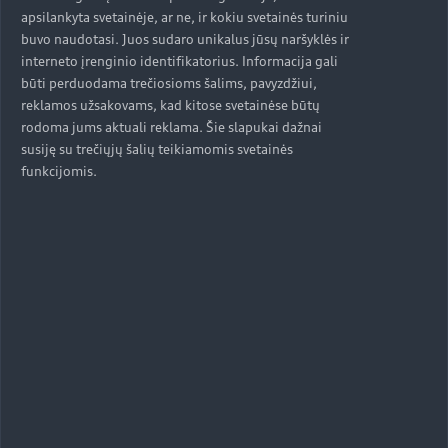
apsilankyta svetainėje, ar ne, ir kokiu svetainės turiniu
buvo naudotasi. Juos sudaro unikalus jūsų naršyklės ir
interneto įrenginio identifikatorius. Informacija gali
būti perduodama trečiosioms šalims, pavyzdžiui,
reklamos užsakovams, kad kitose svetainėse būtų
rodoma jums aktuali reklama. Šie slapukai dažnai
susiję su trečiųjų šalių teikiamomis svetainės
funkcijomis.